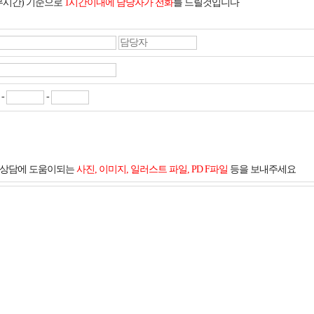
무시간) 기준으로
1시간이내에 담당자가 전화
를 드릴것입니다
-
-
및 상담에 도움이되는
사진, 이미지, 일러스트 파일, PD F파일
등을 보내주세요