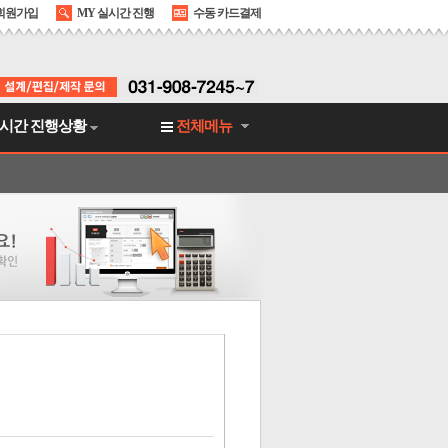
회원가입
MY 실시간 진행
수동 카드결제
시간 진행상황
전체메뉴