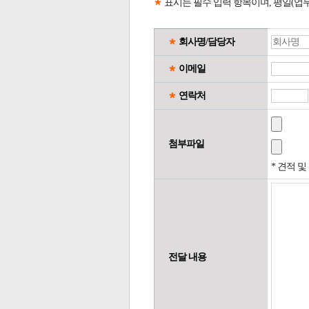
표시는 필수 입력 항목이며, 평일(업
회사명/담당자
이메일
연락처
첨부파일
* 견적 
전달 내용