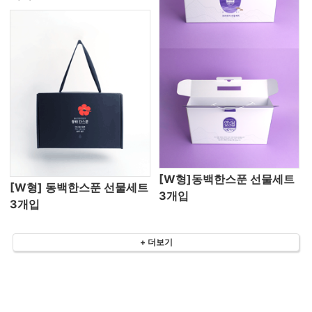
[W형]동백한스푼 선물세트
[W형] 동백한스푼 선물세트
3개입
3개입
+ 더보기