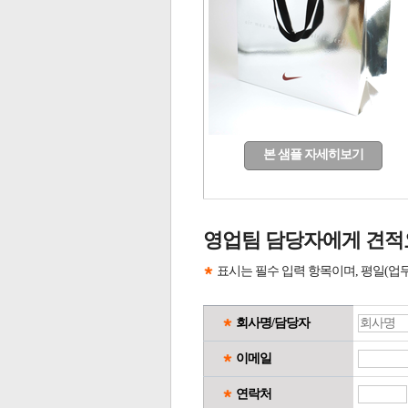
본 샘플 자세히보기
영업팀 담당자에게 견적
표시는 필수 입력 항목이며, 평일(업
회사명/담당자
이메일
연락처