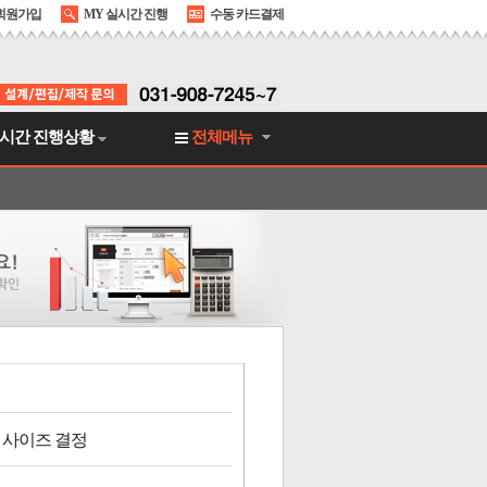
회원가입
MY 실시간 진행
수동 카드결제
시간 진행상황
전체메뉴
 사이즈 결정