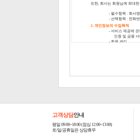
고객상담
안내
평일 09:00~18:00 (점심 12:00~13:00)
토/일/공휴일은 상담휴무