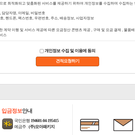
개인정보 수집 및 이용에 동의
견적요청하기
입금정보
안내
국민은행
194601-04-195415
예금주 :
(주)모아패키지