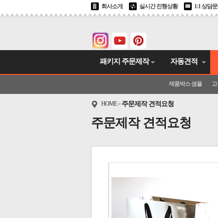
회사소개
실시간 진행상황
1:1 상담
패키지 주문제작
자동견적
제품박스 샘플
고
HOME
주문제작 견적요청
>
주문제작 견적요청