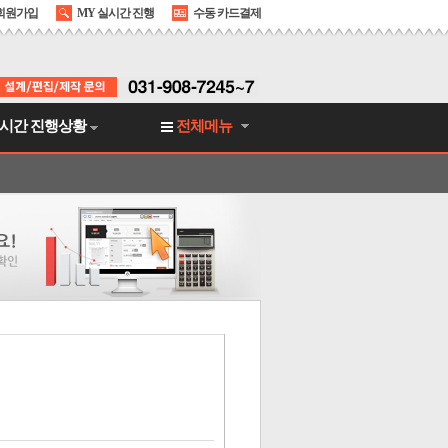
회원가입
MY 실시간 진행
수동 카드결제
시간 진행상황
전체메뉴