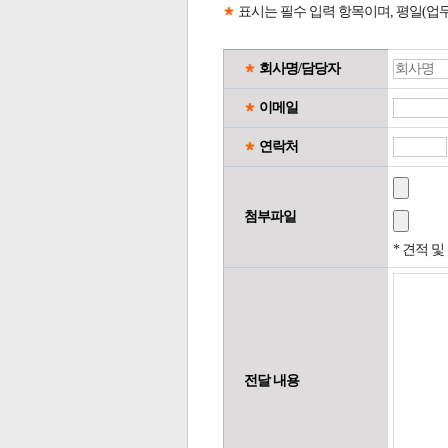
표시는 필수 입력 항목이며, 평일(업
회사명/담당자
이메일
연락처
첨부파일
* 견적 
전달 내용