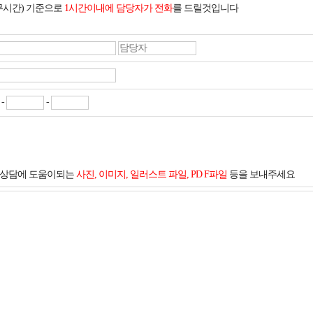
무시간) 기준으로
1시간이내에 담당자가 전화
를 드릴것입니다
-
-
및 상담에 도움이되는
사진, 이미지, 일러스트 파일, PD F파일
등을 보내주세요