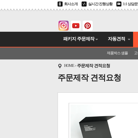
회사소개
실시간 진행상황
1:1 상담
패키지 주문제작
자동견적
제품박스 샘플
고
HOME
주문제작 견적요청
>
주문제작 견적요청