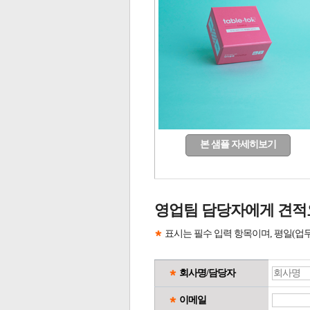
본 샘플 자세히보기
영업팀 담당자에게 견적
표시는 필수 입력 항목이며, 평일(업
회사명/담당자
이메일