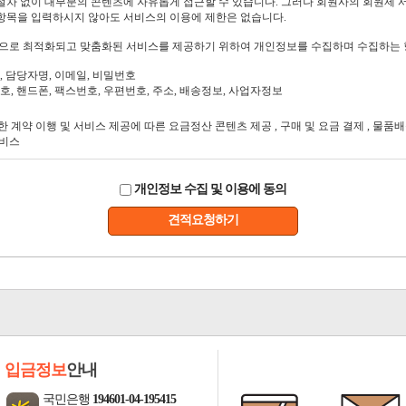
개인정보 수집 및 이용에 동의
견적요청하기
입금정보
안내
국민은행
194601-04-195415