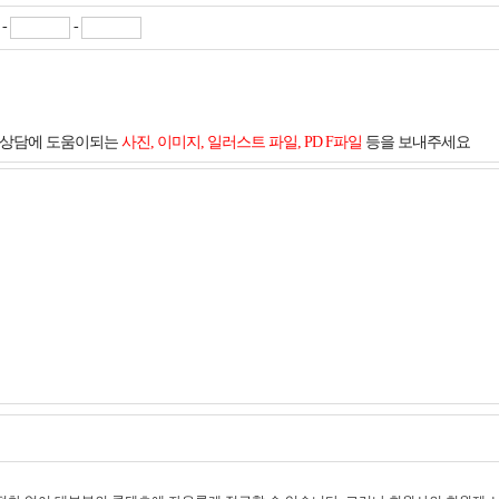
-
-
및 상담에 도움이되는
사진, 이미지, 일러스트 파일, PD F파일
등을 보내주세요