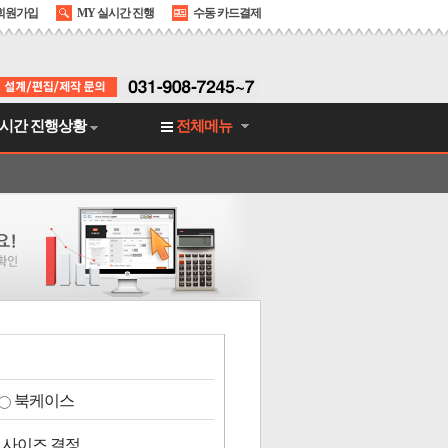
회원가입
MY 실시간 진행
수동 카드결제
시간 진행상황
전체메뉴
북케이스
 사이즈 결정