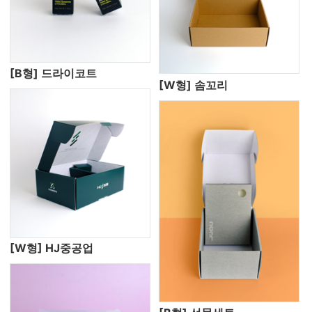
[B형] 드라이코트
[W형] 솜꼬리
[W형] HJ중공업