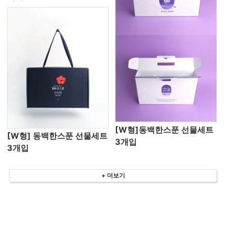
[W형]동백한스푼 선물세트
[W형] 동백한스푼 선물세트
3개입
3개입
+ 더보기