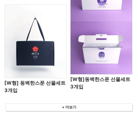
[W형]동백한스푼 선물세트
[W형] 동백한스푼 선물세트
3개입
3개입
+ 더보기