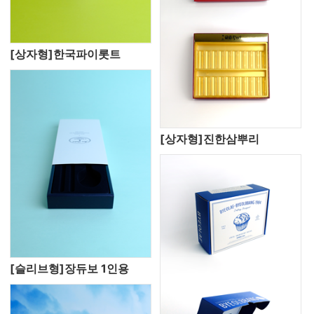
[상자형]한국파이롯트
[상자형]진한삼뿌리
[슬리브형]장듀보 1인용