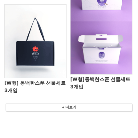
[W형]동백한스푼 선물세트
[W형] 동백한스푼 선물세트
3개입
3개입
+ 더보기