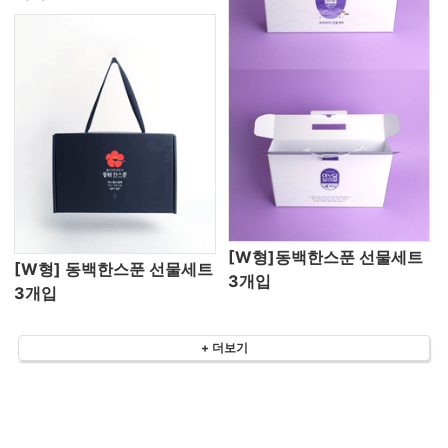
[W형]동백한스푼 선물세트
[W형] 동백한스푼 선물세트
3개입
3개입
+ 더보기