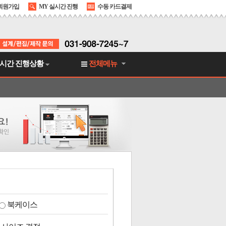
회원가입
MY 실시간 진행
수동 카드결제
시간 진행상황
전체메뉴
북케이스