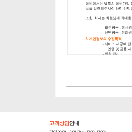
고객상담
안내