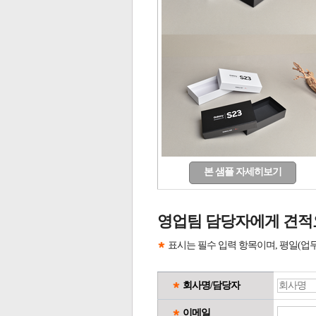
본 샘플 자세히보기
영업팀 담당자에게 견적
표시는 필수 입력 항목이며, 평일(업
회사명/담당자
이메일