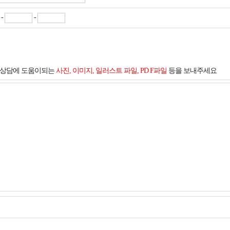
-
-
및 상담에 도움이되는
사진, 이미지, 일러스트 파일, PD F파일
등을 보내주세요